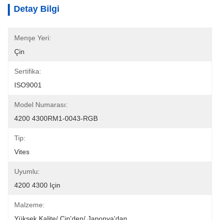
Detay Bilgi
Menşe Yeri:
Çin
Sertifika:
ISO9001
Model Numarası:
4200 4300RM1-0043-RGB
Tip:
Vites
Uyumlu:
4200 4300 Için
Malzeme:
Yüksek Kalite/ Çin'den/ Japonya'dan