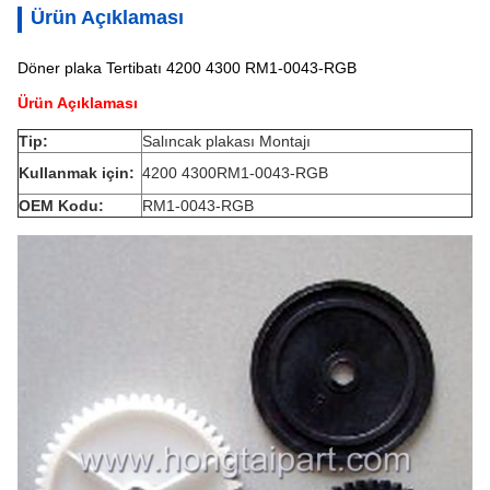
Ürün Açıklaması
Döner plaka Tertibatı 4200 4300 RM1-0043-RGB
Ürün Açıklaması
Tip:
Salıncak plakası Montajı
Kullanmak için:
4200 4300RM1-0043-RGB
OEM Kodu:
RM1-0043-RGB