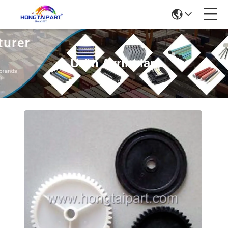
Ürün Ayrıntıları