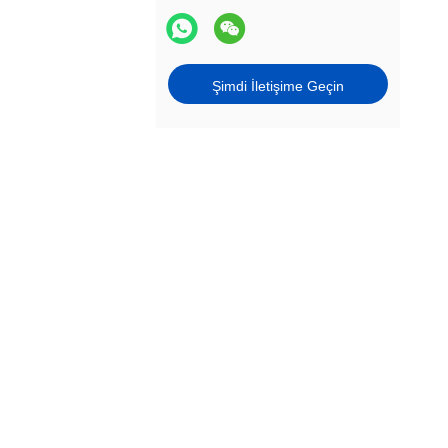
Şimdi İletişime Geçin