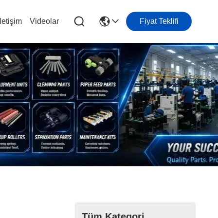
letişim
Videolar
Fiyat Teklifi
Tüm Kategori