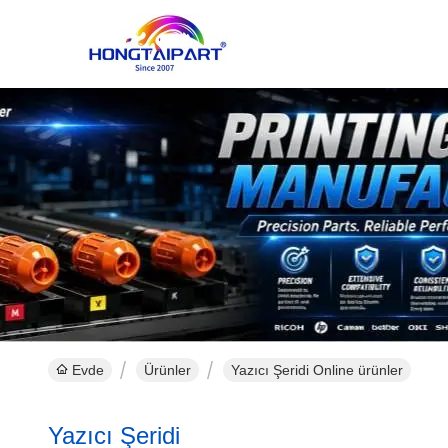
Evde
Ürünler
Yazıcı Şeridi Online ürünler
Yazıcı Şeridi