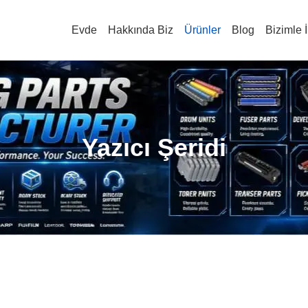
Evde
Hakkında Biz
Ürünler
Blog
Bizimle İ
Yazıcı Şeridi