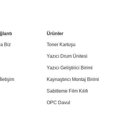
ğlantı
Ürünler
a Biz
Toner Kartuşu
Yazıcı Drum Ünitesi
Yazıcı Geliştirici Birimi
İletişim
Kaynaştırıcı Montaj Birimi
Sabitleme Film Kılıfı
OPC Davul