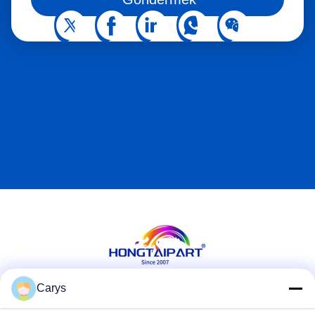
Carys
Sosyal Medya