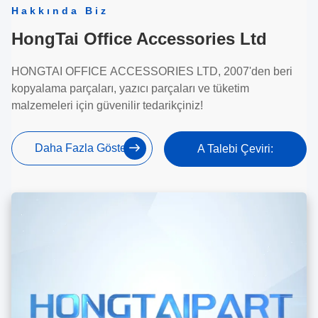
Hakkında Biz
HongTai Office Accessories Ltd
HONGTAI OFFICE ACCESSORIES LTD, 2007'den beri
kopyalama parçaları, yazıcı parçaları ve tüketim
malzemeleri için güvenilir tedarikçiniz!
Daha Fazla Göster
A Talebi Çeviri: