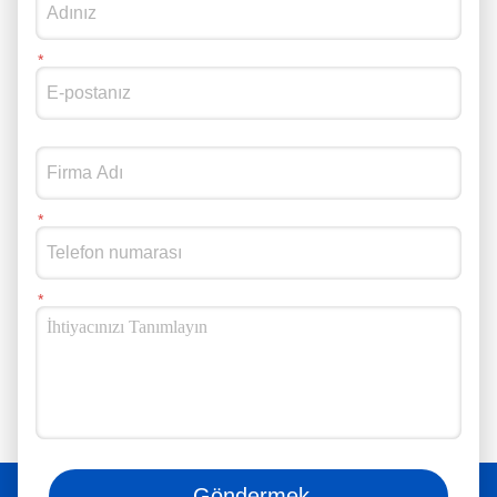
Bizi sosyal medyada da takip edebilirsiniz.
Göndermek