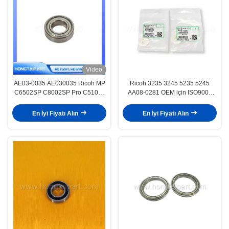
Video
AE03-0035 AE030035 Ricoh MP
Ricoh 3235 3245 5235 5245
C6502SP C8002SP Pro C5100s
AA08-0281 OEM için ISO9001
C5110s MPC6502 MPC8002
Rulman Burç
HONGTAIPART için top rulman
En İyi Fiyatı Alın
En İyi Fiyatı Alın