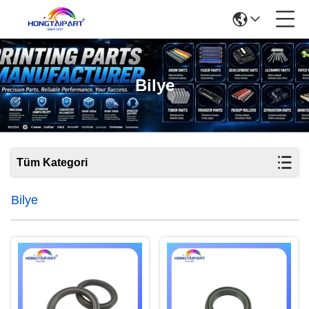
Bilye
Tüm Kategori
Bilye