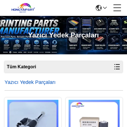
Yazıcı Yedek Parçaları
Tüm Kategori
Yazıcı Yedek Parçaları