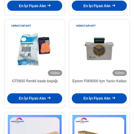
En İyi Fiyatı Alın
En İyi Fiyatı Alın
Video
Video
GT5800 Renkli baskı başlığı
Epson F069000 İçin Yazıcı Kafası
En İyi Fiyatı Alın
En İyi Fiyatı Alın