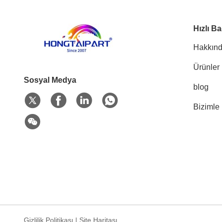
Hızlı Ba
Hakkınd
Ürünler
Sosyal Medya
blog
Bizimle 
Gizlilik Politikası
|
Site Haritası