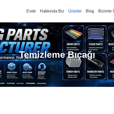
Evde
Hakkında Biz
Ürünler
Blog
Bizimle İ
Temizleme Bıçağı