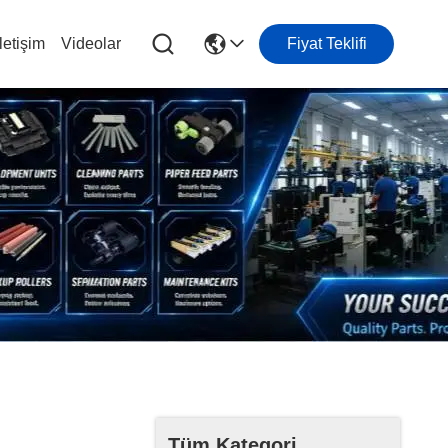
letişim
Videolar
Fiyat Teklifi
Tüm Kategori