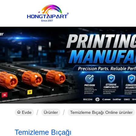
Evde
Ürünler
Temizleme Bıçağı Online ürünler
Temizleme Bıçağı