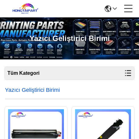
Yazıcı Geliştirici Birimi
Tüm Kategori
Yazıcı Geliştirici Birimi