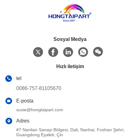
Sosyal Medya
Hızlı iletişim
tel
0086-757-81105670
E-posta
susie@hongtaipart.com
Adres
#7 Nanlian Sanayi Bölgesi, Dali, Nanhai, Foshan Şehri,
Guangdong Eyaleti, Çin