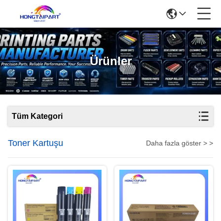
Ürünler
Tüm Kategori
Toner Kartuşu
Daha fazla göster > >