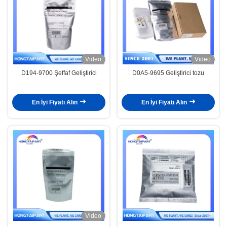
Video
Video
D194-9700 Şeffaf Geliştirici
D0A5-9695 Geliştirici tozu
En İyi Fiyatı Alın
En İyi Fiyatı Alın
Video