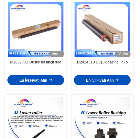
Video
Video
M2057731 Düşük basınçlı rulo
D2024313 Düşük basınçlı rulo
En İyi Fiyatı Alın
En İyi Fiyatı Alın