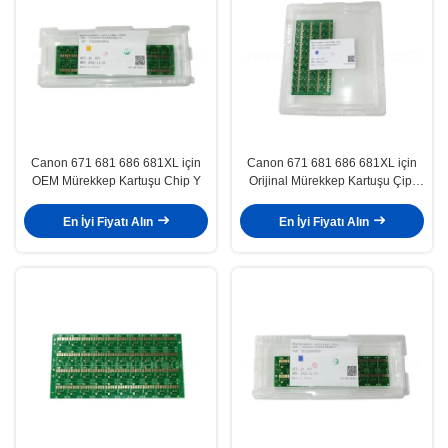
Canon 671 681 686 681XL için
Canon 671 681 686 681XL için
OEM Mürekkep Kartuşu Chip Y
Orijinal Mürekkep Kartuşu Çipi
Fotoğraf Mavisi
En İyi Fiyatı Alın
En İyi Fiyatı Alın