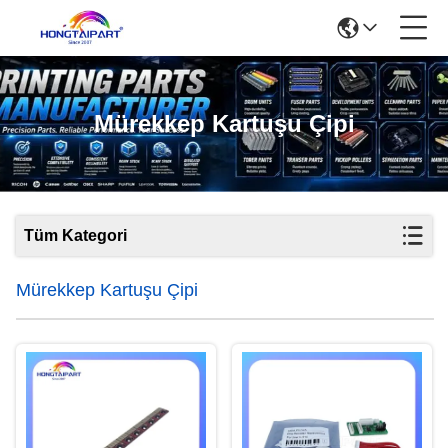
Mürekkep Kartuşu Çipi
Tüm Kategori
Mürekkep Kartuşu Çipi