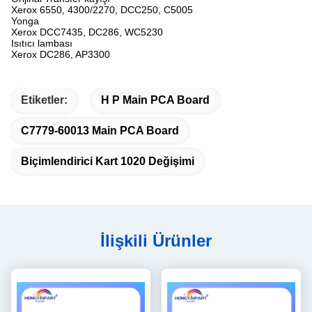
Xerox 6550, 4300/2270, DCC250, C5005
Yonga
Xerox DCC7435, DC286, WC5230
Isıtıcı lambası
Xerox DC286, AP3300
Etiketler:
H P Main PCA Board
C7779-60013 Main PCA Board
Biçimlendirici Kart 1020 Değişimi
İlişkili Ürünler