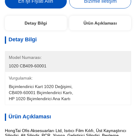
En İyi Fiyatı Alın
Bizimle İletişim
Detay Bilgi
Ürün Açıklaması
Detay Bilgi
Model Numarası:
1020 CB409-60001
Vurgulamak:
Biçimlendirici Kart 1020 Değişimi
, 
CB409-60001 Biçimlendirici Kartı
, 
HP 1020 Biçimlendirici Ana Kartı
Ürün Açıklaması
HongTai Ofis Aksesuarları Ltd, Isıtıcı Film Kılıfı, Üst Kaynaştırıcı
Silindiri, Alt Silindir, PCR, Yonga, Geliştirici Silindiri, Besleme