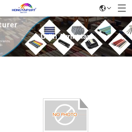
Ürün Ayrıntıları