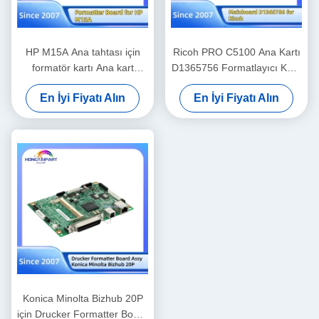
HP M15A Ana tahtası için
Ricoh PRO C5100 Ana Kartı
formatör kartı Ana kart
D1365756 Formatlayıcı Kartı
yedek parçaları Hongtaipart
PCB Yedek Parça
En İyi Fiyatı Alın
En İyi Fiyatı Alın
Hongtaipart
Konica Minolta Bizhub 20P
için Drucker Formatter Board