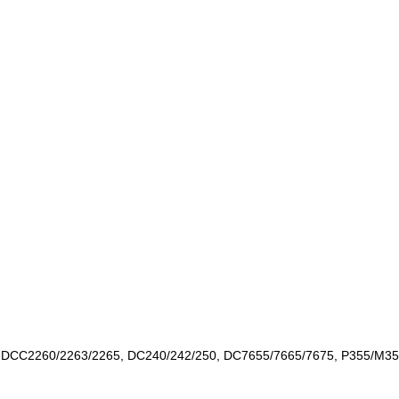
 DCC2260/2263/2265, DC240/242/250, DC7655/7665/7675, P355/M3