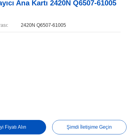
ayıcı Ana Kartı 2420N Q6507-61005
ası:
2420N Q6507-61005
yi Fiyatı Alın
Şimdi İletişime Geçin