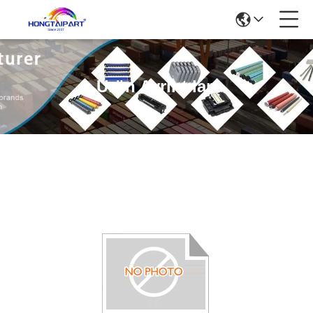
Ürün Ayrıntıları