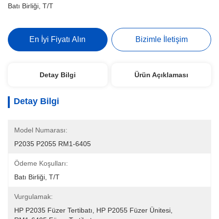
Batı Birliği, T/T
En İyi Fiyatı Alın
Bizimle İletişim
Detay Bilgi
Ürün Açıklaması
Detay Bilgi
Model Numarası:
P2035 P2055 RM1-6405
Ödeme Koşulları:
Batı Birliği, T/T
Vurgulamak:
HP P2035 Füzer Tertibatı
, 
HP P2055 Füzer Ünitesi
, 