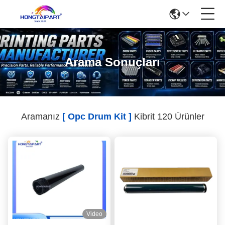
Arama Sonuçları
Aramanız
[ Opc Drum Kit ]
Kibrit 120 Ürünler
Video