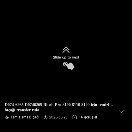
D074-6265 D0746265 Ricoh Pro 8100 8110 8120 için temizlik
bıçağı transfer rulo
Temizleme Bıçağı
2025-03-25
16 görüşler